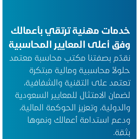
خدمات مهنية ترتقي بأعمالك
وفق أعلى المعايير المحاسبية
نقدّم بصفتنا مكتب محاسبة معتمد
حلولاً محاسبية ومالية مبتكرة
تعتمد على التقنية والشفافية،
لضمان الامتثال للمعايير السعودية
والدولية، وتعزيز الحوكمة المالية،
ودعم استدامة أعمالك ونموها
بثقة.