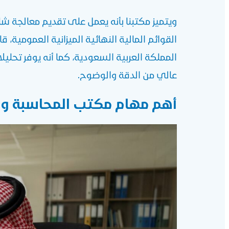
ويتميز مكتبنا بأنه يعمل على تقديم معالجة شام
المملكة العربية السعودية، كما أنه يوفر تحل
عالي من الدقة والوضوح.
أهم مهام مكتب المحاسبة وا