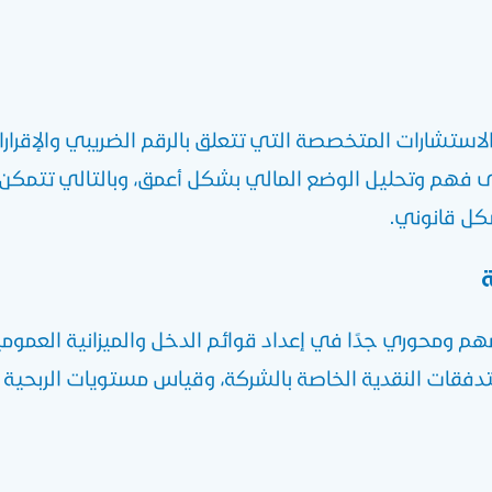
استشارات المتخصصة التي تتعلق بالرقم الضريبي والإقرارات
 وتحليل الوضع المالي بشكل أعمق، وبالتالي تتمكن إدارة
شكل قانوني.
ة
م ومحوري جدًا في إعداد قوائم الدخل والميزانية العموم
تدفقات النقدية الخاصة بالشركة، وقياس مستويات الربحية و