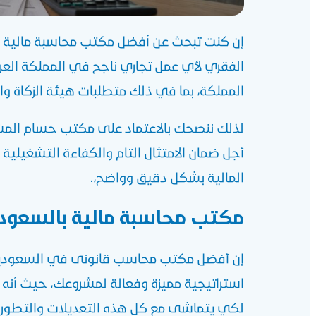
إن كنت تبحث عن أفضل مكتب محاسبة مالية بال
الفقري لأي عمل تجاري ناجح في المملكة العربي
المملكة، بما في ذلك متطلبات هيئة الزكاة والضر
لذلك ننصحك بالاعتماد على مكتب حسام المش
أجل ضمان الامتثال التام والكفاءة التشغيلية 
المالية بشكل دقيق وواضح،.
مكتب محاسبة مالية بالسعود
إن
أفضل مكتب محاسب قانونى في السعودي
استراتيجية مميزة وفعالة لمشروعك، حيث أنه
لكي يتماشى مع كل هذه التعديلات والتطورات، 