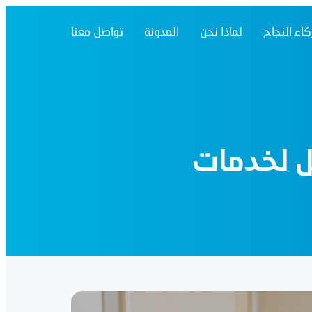
اء النجاح
لماذا نحن
المدونة
تواصل معنا
ل لخدمات