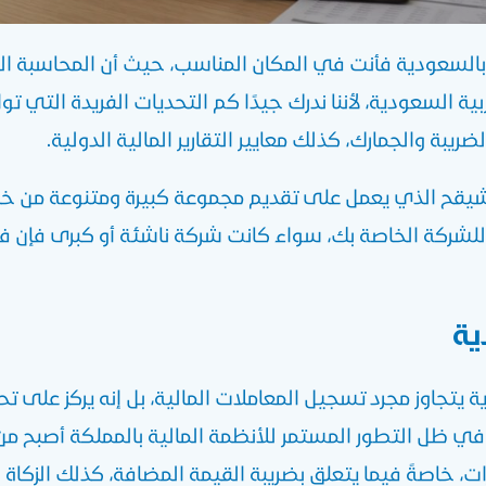
سعودية فأنت في المكان المناسب، حيث أن المحاسبة المال
ة السعودية، لأننا ندرك جيدًا كم التحديات الفريدة التي ت
يبة والجمارك، كذلك معايير التقارير المالية الدولية.
يقح الذي يعمل على تقديم مجموعة كبيرة ومتنوعة من خد
للشركة الخاصة بك، سواء كانت شركة ناشئة أو كبرى فإن فريقن
ية
ة
يتجاوز مجرد تسجيل المعاملات المالية، بل إنه يركز على ت
 في ظل التطور المستمر للأنظمة المالية بالمملكة أصبح 
خاصةً فيما يتعلق بضريبة القيمة المضافة، كذلك الزكاة و