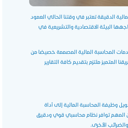
ية الدقيقة تعتبر في وقتنا الحالي العمود
واجهها البيئة الاقتصادية والتشريعية في
مات المحاسبة المالية المصممة خصيصًا من
ا المتميز ملتزم بتقديم كافة التقارير
حويل وظيفة المحاسبة المالية إلى أداة
من المهم توافر نظام محاسبي قوي ودقيق
الضرائب الأخرى.