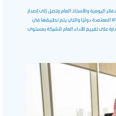
دفاتر اليومية والأستاذ العام وتصل إلى إصدار
القوائم المالية النهائية الميزانية العمومية، قائمة الدخل، قائمة التدفقات النقدية) وذلك طبقًا لمعايير IFRS المعتمدة دوليًا والتي يتم تطبيقها في
دارة على تقييم الأداء العام للشركة بمستوى