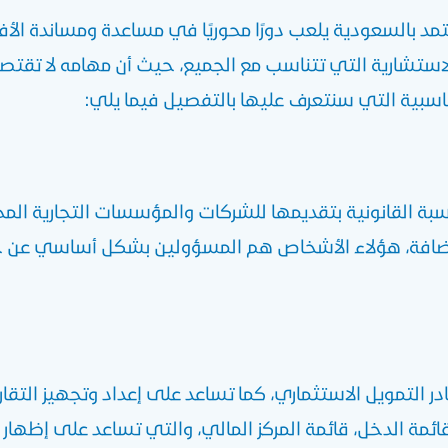
د بالسعودية
يلعب دورًا محوريًا في مساعدة ومساندة الأف
استشارية التي تتناسب مع الجميع، حيث أن مهامه لا تقتصر 
حاسبية التي سنتعرف عليها بالتفصيل فيما يلي:
بة القانونية
بتقديمها للشركات والمؤسسات التجارية المخ
افة، هؤلاء الأشخاص هم المسؤولين بشكل أساسي عن جمع ك
ر التمويل الاستثماري، كما تساعد على إعداد وتجهيز التقار
قائمة الدخل، قائمة المركز المالي، والتي تساعد على إظهار