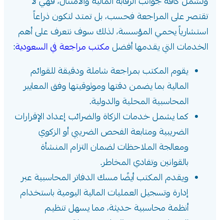
وتشمل كافة جوانب الرقابة المالية والامتثال، فهي لا
تقتصر على المراجعة فحسب، بل تمتد لتكون ذراعاً
استشارياً يحمي المؤسسة، لذلك سوف نتعرف على أهم
الخدمات التي يقدمها أفضل
مكتب مراجعة في السعودية
:
يقوم المكتب بمراجعة شاملة ودقيقة للقوائم
المالية بما يضمن دقتها وموثوقيتها وفق المعايير
المحاسبية المحلية والدولية.
كما يشمل خدمات الزكاة والضرائب إعداد الإقرارات
الضريبية ومتابعة الفحص الضريبي أو الزكوي
ومعالجة الملاحظات لضمان التزام المنشأة
بالقوانين وتفادي المخاطر.
ويقدم المكتب أيضًا مسك الدفاتر المحاسبية عبر
إدارة وتسجيل العمليات المالية اليومية باستخدام
أنظمة محاسبية حديثة، مما يسهل تنظيم