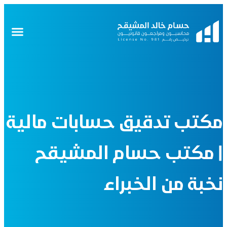
مكتب تدقيق حسابات مالية
| مكتب حسام المشيقح
نخبة من الخبراء