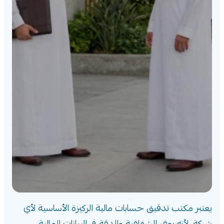
يعتبر مكتب تدقيق حسابات مالية الركيزة الأساسية لأي