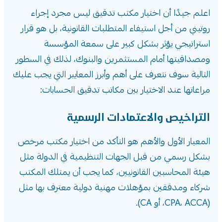
اعلم جيدًا أن اختيار مكتب تدقيق ليس مجرد إجراء
روتيني من أجل استيفاء المتطلبات القانونية، بل هو قرار
استراتيجي يؤثر بشكل كبير على سمعة المؤسسة
ومصداقيتها أمام المستثمرين والبنوك، لذلك في السطور
التالية سوف نتعرف على أهم وأبرز المعايير التي يجب عليك
مراعاتها عند الاختيار بين
مكاتب تدقيق الحسابات:
التراخيص والاعتمادات الرسمية
المعيار الأول والأهم هو التأكد من اختيار مكتب مرخص
بشكل رسمي من قبل الجهات التنظيمية في الدولة مثل
هيئة المحاسبين القانونيين، كما يجب أن يمتلك المكتب
شركاء ومدققين بمؤهلات مهنية دولية معترف بها مثل
(CPA، ACCA، أو CA).