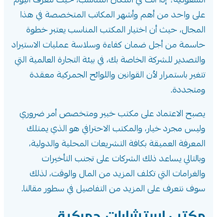
السعودية؟ إذًا أنت في المكان المناسب، حيث نتعرف اليوم
على واحد من أهم وأشهر المكاتب المتخصصة في هذا
المجال، حيث أن اختيار المكتب المناسب يعتبر خطوة
حاسمة من أجل ضمان كفاءة وسلاسة عمليات الاستيراد
والتصدير للشركة الخاصة بك، في بيئة التجارة العالمية التي
تتغير باستمرار لأن القوانين واللوائح الجمركية معقدة
ومتجددة.
يصبح الاعتماد على مكتب خبير ومتخصص أمر ضروري
وليس مجرد خيار، والمكتب الاحترافي هو الذي يمتلك
المعرفة العميقة بكافة التشريعات المحلية والدولية،
وبالتالي يساعد ذلك الشركات على تجنب التأخيرات
والغرامات التي تكلف المزيد من المال والوقت، لذلك
سوف نتعرف على المزيد من التفاصيل في سطور مقالنا.
مكتب استشارات جمركية