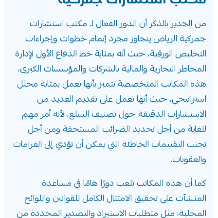
من الجدير بالذكر أن الدور الفعال لـ
مكتب استشارات
جمركية الرياض
يتجاوز مجرد إتمام خطوات وإجراءات
التخليص الورقية، حيث أنه بمثابة خط الدفاع الأول لإدارة
المخاطر التجارية والمالية بالشركات والمؤسسات الكبرى،
هذه المكاتب المتخصصة تتميز بأنها تعمل بمثابة محلل
استراتيجي، حيث أنها تعمل على تقديم العديد من
الاستشارات الدقيقة حول تصنيف السلع، لأنه أمر مهم
للغاية من أجل تحديد الضرائب المستحقة ومن أجل
تجنب التقييمات الخاطئة التي يمكن أن تؤدي إلى الغرامات
والعقوبات.
كما أن هذه المكاتب تلعب دورًا هامًا في مساعدة
المنشآت على تحقيق الامتثال الكامل للقوانين واللوائح
المحلية، مثل متطلبات الاستيراد والتصدير المحددة من