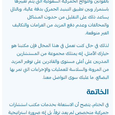
بالقوانين واللوائح الجمركية السعودية التي يتم تغييرها
باستمرار وبين تطبيق التبنيد الجمركي بدقة عالية، وبالتالي
يساعد ذلك على التقليل من حدوث المشاكل
والمخالفات وعدم دفع المزيد من الغرامات والتكاليف
الغير متوقعة.
لذلك في حال كنت تعمل في هذا المجال فإن مكتبنا هو
خيارك الأمثل، إنه يمتلك مجموعة من المستشارين
المدربين على أعلى مستوى والقادرين على توفير المزيد
من المرونة والسلاسة للعمليات والإجراءات التي تمر بها
البضائع، ما عليك سوى التواصل معنا.
الخاتمة
في الختام، يتضح أن الاستعانة بخدمات مكتب استشارات
جمركية متخصص لم يعد ترفاً، بل إنه ضرورة استراتيجية