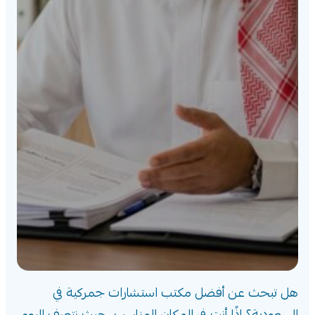
هل تبحث عن أفضل مكتب استشارات جمركية في