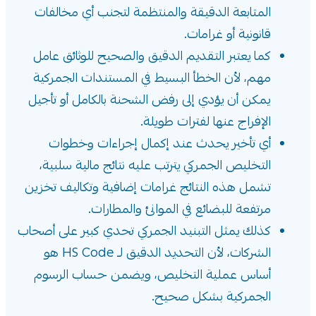
المتابعة الدقيقة والمنتظمة لتجنب أي مخالفات
قانونية أو غرامات.
كما يعتبر التقديم الدقيق والصحيح للوثائق عامل
مهم، لأن الخطأ البسيط في المستندات الجمركية
يمكن أن يؤدي إلى رفض الشحنة بالكامل أو تأجيل
الإفراج عنها لفترات طويلة.
أي تأخير يحدث عند إكمال إجراءات وخطوات
التخليص الجمركي يترتب عليه نتائج مالية سلبية،
تشمل هذه النتائج غرامات إضافية وتكاليف تخزين
مرتفعة للبضائع في الموانئ والمطارات.
كذلك يمثل التبنيد الجمركي تحدي كبير على أصحاب
الشركات، لأن التحديد الدقيق لـ HS Code هو
أساس عملية التخليص، ويضمن حساب الرسوم
الجمركية بشكل صحيح.