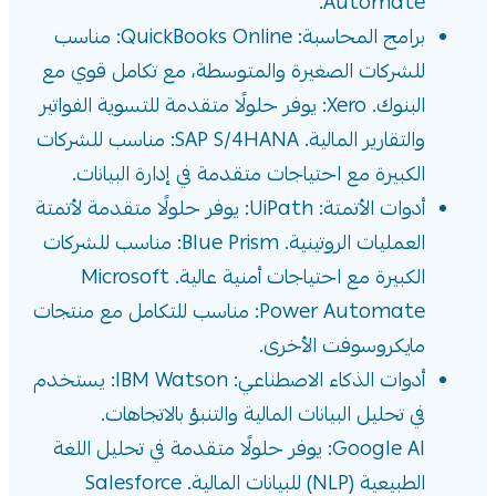
Automate.
برامج المحاسبة: QuickBooks Online: مناسب
للشركات الصغيرة والمتوسطة، مع تكامل قوي مع
البنوك. Xero: يوفر حلولًا متقدمة للتسوية الفواتير
والتقارير المالية. SAP S/4HANA: مناسب للشركات
الكبيرة مع احتياجات متقدمة في إدارة البيانات.
أدوات الأتمتة: UiPath: يوفر حلولًا متقدمة لأتمتة
العمليات الروتينية. Blue Prism: مناسب للشركات
الكبيرة مع احتياجات أمنية عالية. Microsoft
Power Automate: مناسب للتكامل مع منتجات
مايكروسوفت الأخرى.
أدوات الذكاء الاصطناعي: IBM Watson: يستخدم
في تحليل البيانات المالية والتنبؤ بالاتجاهات.
Google AI: يوفر حلولًا متقدمة في تحليل اللغة
الطبيعية (NLP) للبيانات المالية. Salesforce