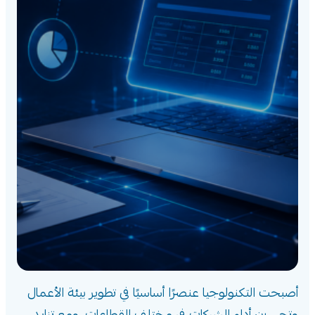
أصبحت التكنولوجيا عنصرًا أساسيًا في تطوير بيئة الأعمال