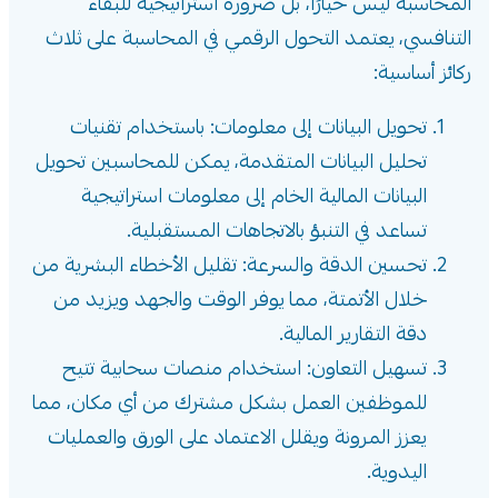
المحاسبة ليس خيارًا، بل ضرورة استراتيجية للبقاء
التنافسي، يعتمد التحول الرقمي في المحاسبة على ثلاث
ركائز أساسية:
تحويل البيانات إلى معلومات: باستخدام تقنيات
تحليل البيانات المتقدمة، يمكن للمحاسبين تحويل
البيانات المالية الخام إلى معلومات استراتيجية
تساعد في التنبؤ بالاتجاهات المستقبلية.
تحسين الدقة والسرعة: تقليل الأخطاء البشرية من
خلال الأتمتة، مما يوفر الوقت والجهد ويزيد من
دقة التقارير المالية.
تسهيل التعاون: استخدام منصات سحابية تتيح
للموظفين العمل بشكل مشترك من أي مكان، مما
يعزز المرونة ويقلل الاعتماد على الورق والعمليات
اليدوية.