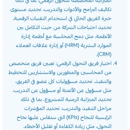
الميزانية المخصصة للتحول الرقمي، بما في ذلك
تكاليف البرامج والأدوات والتدريب. تحديد مستوى
خبرة الفريق الحالي في استخدام التقنيات الرقمية.
تحديد احتياجات الشركة من حيث التكامل بين
الأنظمة، مثل دمج المحاسبة مع أنظمة إدارة
الموارد البشرية (HRM) أو إدارة علاقات العملاء
(CRM).
اختيار فريق التحول الرقمي: تعيين فريق متخصص
من المحاسبين والمطورين والاستشاريين للتخطيط
والتنفيذ. تحديد مسؤوليات كل عضو في الفريق،
مثل مسؤول عن الأتمتة أو مسؤول عن التدريب.
تحديد الميزانية الزمنية للمشروع، بما في ذلك
مراحل التنفيذ والتدريب. تحديد المؤشرات
الرئيسية للنجاح (KPIs) التي ستقاس عليها نجاح
التحول، مثل زيادة الكفاءة أو تقليل الأخطاء.