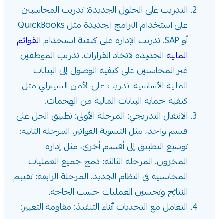
التدريب على الحلول الجديدة: تدريب المحاسبين
على استخدام البرامج الجديدة مثل QuickBooks
أو SAP. تدريب الإدارة على كيفية استخدام
القوائم
المالية
الجديدة لاتخاذ القرارات. تدريب الموظفين
غير المحاسبين على كيفية الوصول إلى البيانات
المالية الأساسية. تدريب على الأمن السيبراني مثل
كيفية حماية البيانات المالية من الهجمات.
الانتقال التدريجي: المرحلة الأولى: تطبيق الحل على
قسم واحد، مثل التسوية الفواتير. المرحلة الثانية:
توسيع التطبيق إلى أقسام أخرى، مثل إدارة
المخزون. المرحلة الثالثة: دمج جميع العمليات
المحاسبية في النظام الجديد. المرحلة الرابعة: تقييم
النتائج وتحسين العمليات حسب الحاجة.
التعامل مع التحديات أثناء التنفيذ: مقاومة التغيير: