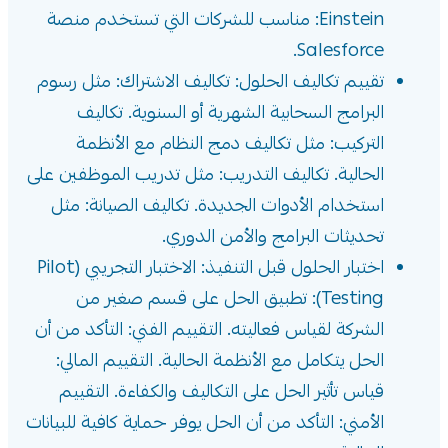
Einstein: مناسب للشركات التي تستخدم منصة
Salesforce.
تقييم تكاليف الحلول: تكاليف الاشتراك: مثل رسوم
البرامج السحابية الشهرية أو السنوية. تكاليف
التركيب: مثل تكاليف دمج النظام مع الأنظمة
الحالية. تكاليف التدريب: مثل تدريب الموظفين على
استخدام الأدوات الجديدة. تكاليف الصيانة: مثل
تحديثات البرامج والأمن الدوري.
اختبار الحلول قبل التنفيذ: الاختبار التجريبي (Pilot
Testing): تطبيق الحل على قسم صغير من
الشركة لقياس فعاليته. التقييم الفني: التأكد من أن
الحل يتكامل مع الأنظمة الحالية. التقييم المالي:
قياس تأثير الحل على التكاليف والكفاءة. التقييم
الأمني: التأكد من أن الحل يوفر حماية كافية للبيانات