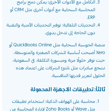
التكامل مع الأدوات الأخرى: يمكن دمج برامج
المحاسبة السحابية مع أدوات أخرى مثل CRM أو
ERP.
التحديثات التلقائية: توفير التحديثات الأمنية والتقنية
دون الحاجة إلى تدخل يدوي.
منصة الحوسبة السحابية مثل QuickBooks Online أو
Xero أصبحت أساسية للشركات الصغيرة والمتوسطة،
حيث توفر حلولًا مرنة وميسورة التكلفة. في السعودية،
تشجع مبادرات مثل ناشئ الشركات على اعتماد هذه
الحلول لتعزيز قدرتها التنافسية.
ثالثاً: تطبيقات الأجهزة المحمولة
محاسبة على الهواتف الذكية: استخدام تطبيقات
مثل Wave أو Zoho Books لإدارة المحاسبة من