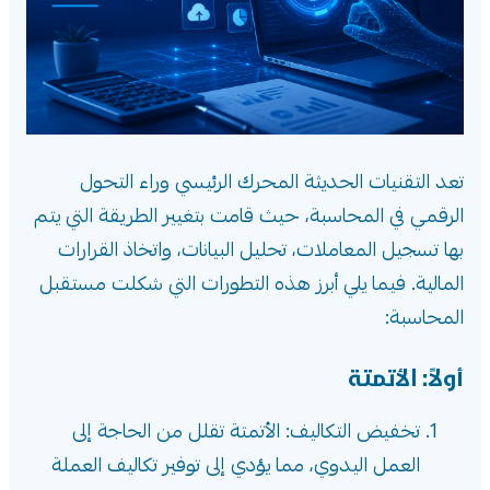
تعد التقنيات الحديثة المحرك الرئيسي وراء التحول
الرقمي في المحاسبة، حيث قامت بتغيير الطريقة التي يتم
بها تسجيل المعاملات، تحليل البيانات، واتخاذ القرارات
المالية. فيما يلي أبرز هذه التطورات التي شكلت مستقبل
المحاسبة:
أولاً: الأتمتة
تخفيض التكاليف: الأتمتة تقلل من الحاجة إلى
العمل اليدوي، مما يؤدي إلى توفير تكاليف العملة