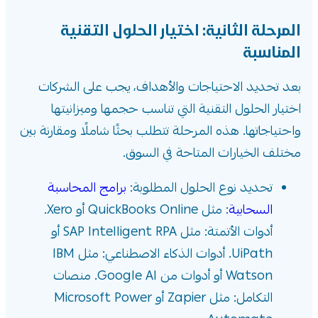
المرحلة الثانية: اختيار الحلول التقنية
المناسبة
بعد تحديد الاحتياجات والأهداف، يجب على الشركات
اختيار الحلول التقنية التي تناسب حجمها وميزانيتها
واحتياجاتها. هذه المرحلة تتطلب بحثًا شاملًا ومقارنة بين
مختلف الخيارات المتاحة في السوق.
تحديد نوع الحلول المطلوبة:
برامج المحاسبة
السحابية
: مثل QuickBooks Online أو Xero.
أدوات الأتمتة: مثل SAP Intelligent RPA أو
UiPath. أدوات الذكاء الاصطناعي: مثل IBM
Watson أو أدوات من Google AI. منصات
التكامل: مثل Zapier أو Microsoft Power