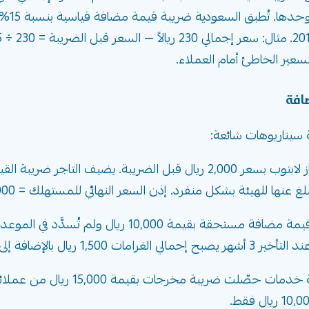
سعير الخاطئ أمام العملاء.
افة
ة سيناريوهات شائعة:
ئة بشكل منفرد. إذن السعر النهائي للمستهلك = 2,000 + 300 = 2,300 ريال.
ة إلى الضريبة الأصلية.