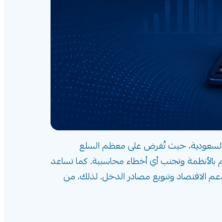
ية السعودية، حيث تُفرض على معظم السلع
م بالأنظمة وتجنب أي أخطاء محاسبية. كما تساعد
م الاقتصاد وتنويع مصادر الدخل. لذلك، من