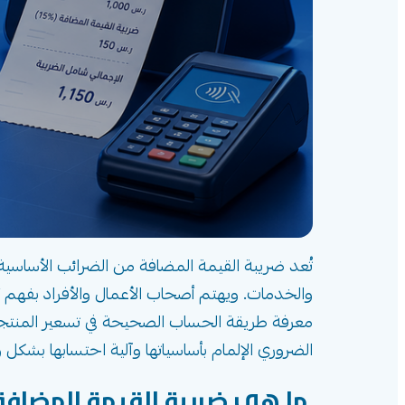
تُعد ضريبة القيمة المضافة من الضرائب الأساسية 
والخدمات. ويهتم أصحاب الأعمال والأفراد بفهم
معرفة طريقة الحساب الصحيحة في تسعير المنتجات
الضروري الإلمام بأساسياتها وآلية احتسابها بشكل 
ما هي ضريبة القيمة المضافة (VAT