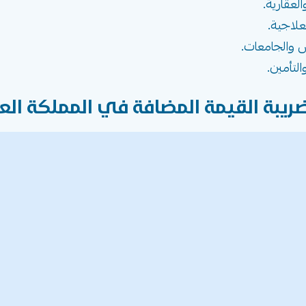
عقارية.
لاجية.
س والجامعات.
لتأمين.
بة القيمة المضافة في المملكة العر