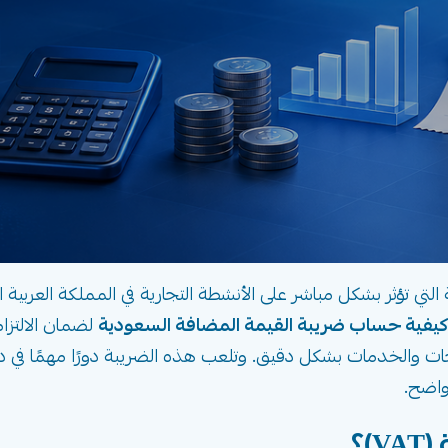
التي تؤثر بشكل مباشر على الأنشطة التجارية في المملكة العرب
كيفية حساب ضريبة القيمة المضافة السعودية
لضمان الالتزا
 والخدمات بشكل دقيق. وتلعب هذه الضريبة دورًا مهمًا في دع
واضح.
)؟