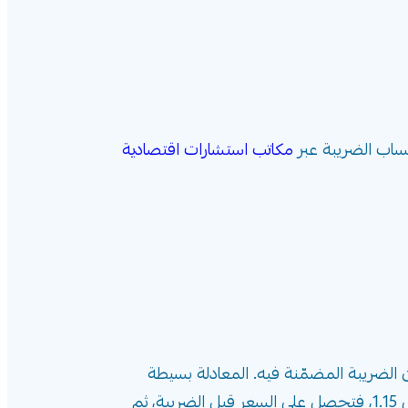
ساب الضريبة عبر
مكاتب استشارات اقتصادية
لضريبة المضمّنة فيه. المعادلة بسيطة
ومنطقية: لاستخراج قيمة الضريبة من سعر شامل لضريبة القيمة المضافة بنسبة 15%، تُقسّم السعر الإجمالي على 1.15، فتحصل على السعر قبل الضريبة، ثم