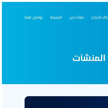
اء النجاح
لماذا نحن
المدونة
تواصل معنا
 المنشآت