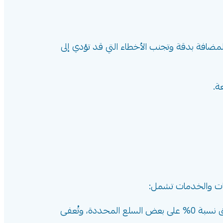
ضافة بدقة وتجنب الأخطاء التي قد تؤدي إلى
ة.
جات والخدمات تشمل:
لا تُعفى جميع المواد الغذائية من ضريبة القيمة المضافة، حيث تخضع معظم السلع لنسبة 15%، بينما تُطبق نسبة 0% على بعض السلع المحددة، وتُعفى