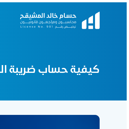
كيفية حساب ضريبة الق