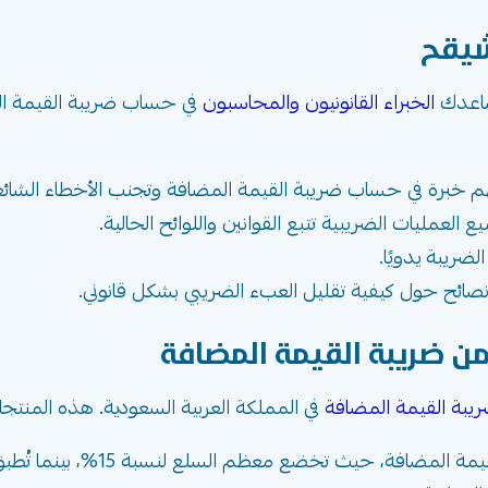
شيقح
يساعدك
الخبراء القانونيون والمحاسبون
في حساب ضريبة القيمة الم
م خبرة في حساب ضريبة القيمة المضافة وتجنب الأخطاء الشائع
لعمليات الضريبية تتبع القوانين واللوائح الحالية.
ضريبة يدويًا.
ائح حول كيفية تقليل العبء الضريبي بشكل قانوني.
ن ضريبة القيمة المضافة
يبة القيمة المضافة
في المملكة العربية السعودية. هذه المنت