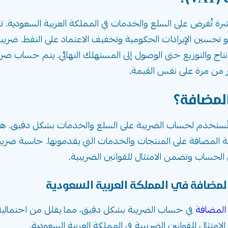
VA) هي ضريبة غير مباشرة تُفرض على السلع والخدمات في المملكة العربية ال
 يناير 2018 كخطوة مهمة نحو تحسين الإيرادات الحكومية وتخفيف الاعتماد على 
نتاج والتوزيع حتى الوصول إلى المستهلك النهائي. يتم حساب ضر
ر من مرة على نفس القيمة.
لمضافة؟
ة تُستخدم لحساب الضريبة على السلع والخدمات بشكل دقيق. هذ
 المضافة على المنتجات والخدمات التي يقدمونها. حاسبة ضريبة
 الحساب وتضمن الامتثال للقوانين الضريبية.
لمضافة في المملكة العربية السعودية
المضافة
في حساب الضريبة بشكل دقيق، مما يقلل من احتمالي
امتثال للقوانين الضريبية في المملكة العربية السعودية.