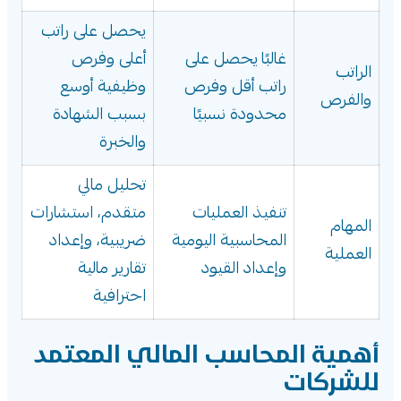
يحصل على راتب
غالبًا يحصل على
أعلى وفرص
الراتب
راتب أقل وفرص
وظيفية أوسع
والفرص
محدودة نسبيًا
بسبب الشهادة
والخبرة
تحليل مالي
تنفيذ العمليات
متقدم، استشارات
المهام
المحاسبية اليومية
ضريبية، وإعداد
العملية
وإعداد القيود
تقارير مالية
احترافية
أهمية المحاسب المالي المعتمد
للشركات