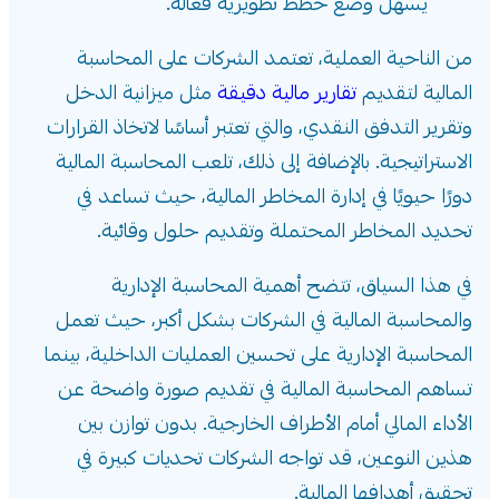
يسهل وضع خطط تطويرية فعالة.
من الناحية العملية، تعتمد الشركات على المحاسبة
المالية لتقديم
تقارير مالية دقيقة
مثل ميزانية الدخل
وتقرير التدفق النقدي، والتي تعتبر أساسًا لاتخاذ القرارات
الاستراتيجية. بالإضافة إلى ذلك، تلعب المحاسبة المالية
دورًا حيويًا في إدارة المخاطر المالية، حيث تساعد في
تحديد المخاطر المحتملة وتقديم حلول وقائية.
في هذا السياق، تتضح أهمية المحاسبة الإدارية
والمحاسبة المالية في الشركات بشكل أكبر، حيث تعمل
المحاسبة الإدارية على تحسين العمليات الداخلية، بينما
تساهم المحاسبة المالية في تقديم صورة واضحة عن
الأداء المالي أمام الأطراف الخارجية. بدون توازن بين
هذين النوعين، قد تواجه الشركات تحديات كبيرة في
تحقيق أهدافها المالية.