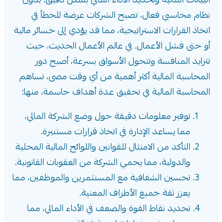
البيانات المالية وتحديد الأداء المالي بشكل دقيق. بدون
نظام محاسبي فعال، تصبح الشركات عرضة للخطأ في
اتخاذ القرارات الاستراتيجية، مما قد يؤدي إلى خسائر مالية
أو حتى فشل الأعمال. في عالم الأعمال الحديث، حيث
تتزايد المنافسة وتتحول الأسواق بسرعة، أصبح دور
المحاسبة المالية أكثر أهمية من أي وقت مضى، تساهم
المحاسبة المالية في تحقيق عدة أهداف حاسمة، منها:
توفير معلومات دقيقة حول وضع الشركة المالي،
مما يساعد الإدارة في اتخاذ قرارات مستنيرة.
التأكد من الامتثال للقوانين واللوائح المالية المحلية
والدولية، مما يحمي الشركة من العقوبات القانونية.
تحسين الشفافية مع المستثمرين والموظفين، مما
يعزز ثقة جميع الأطراف المعنية.
تحديد نقاط القوة والضعف في الأداء المالي، مما