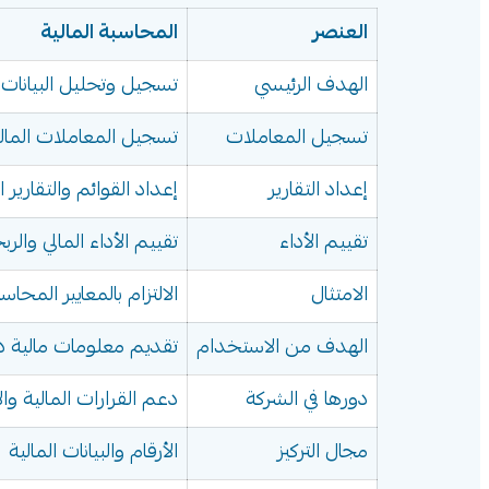
العنصر
المحاسبة المالية
الهدف الرئيسي
تسجيل وتحليل البيانات ا
تسجيل المعاملات
تسجيل المعاملات المال
إعداد التقارير
إعداد القوائم والتقارير 
تقييم الأداء
تقييم الأداء المالي والرب
الامتثال
الالتزام بالمعايير المحا
الهدف من الاستخدام
تقديم معلومات مالية 
دورها في الشركة
دعم القرارات المالية وا
مجال التركيز
الأرقام والبيانات المالية