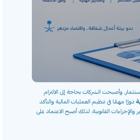
بيرًا في الأنظمة المالية والتنظيمية بما يتماشى مع رؤية 2030 وتعزيز بيئة الاستثمار. وأصبحت الشركات بحاجة إلى الالتزام
ة
دورًا مهمًا في تنظيم العمليات المالية والتأكد
الإجراءات القانونية. لذلك أصبح الاعتماد على