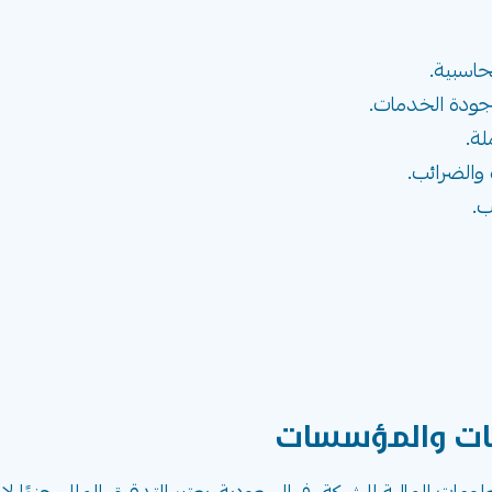
اسبية.
ودة الخدمات.
ة.
 والضرائب.
ب.
كات والمؤسسات