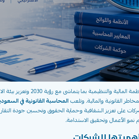
تشهد المملكة العربية السعودية تطورًا ك
لمخاطر القانونية والمالية. وتلعب
المحاسبة القانونية في السعودي
كات على تعزيز الشفافية وحماية الحقوق وتحسين جودة التقارير و
 نمو الأعمال وتحقيق الاستدامة.
أهميتها للشركات