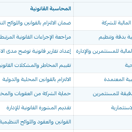
المحاسبة القانونية
لمالية للشركة
ضمان الالتزام بالقوانين واللوائح الت
ية بدقة وتنظيم
مراجعة الإجراءات القانونية المرتبط
المالية للمستثمرين والإدارة
إعداد تقارير قانونية توضح مدى الام
حية
تقييم المخاطر والمشكلات القانوني
سبية المعتمدة
الالتزام بالقوانين المحلية والدولية
دقيقة للمستثمرين
حماية الشركة من العقوبات والمخاط
لاستثمارية
تقديم المشورة القانونية للإدارة
القوانين والعقود واللوائح التنظيمية