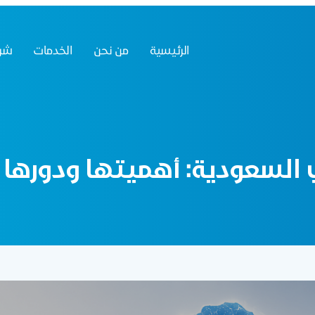
الرئيسية
من نحن
الخدمات
شرك
ي السعودية: أهميتها ودورها