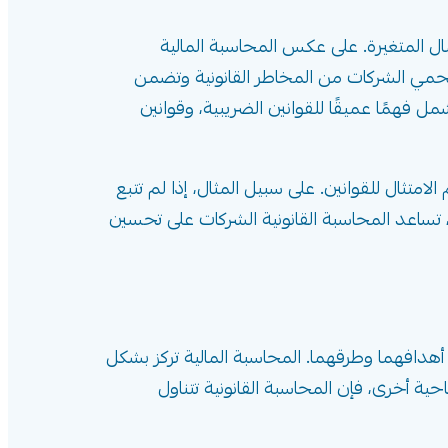
ال المتغيرة. على عكس المحاسبة المالية
لتي تحمي الشركات من المخاطر القانونية وتضمن
مل فهمًا عميقًا للقوانين الضريبية، وقوانين
لامتثال للقوانين. على سبيل المثال، إذا لم تتبع
لك، تساعد المحاسبة القانونية الشركات على تحسين
ي أهدافهما وطرقهما. المحاسبة المالية تركز بشكل
حية أخرى، فإن المحاسبة القانونية تتناول