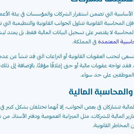
 الأساسية التي تضمن استقرار الشركات والمؤسسات في بيئة الأعم
 فإن المحاسبة القانونية تتناول الجوانب القانونية والتنظيمية ا
 المحاسبة لا يقتصر على تسجيل البيانات المالية فقط، بل يمتد ليش
حاسبية المعتمدة
في المملكة.
تسعى لتجنب العقوبات القانونية أو النزاعات التي قد تنشأ عن عدم ا
فقد تواجه عقوبات مالية أو حتى إغلاقًا مؤقتًا. بالإضافة إلى ذ
والموظفين على حد سواء.
والمحاسبة المالية
مالية تتشاركان في بعض الجوانب، إلا أنهما تختلفان بشكل كبير ف
ر المالية للشركات، مثل الميزانية العمومية ودفتر الأستاذ. من نا
 المخاطر القانونية.