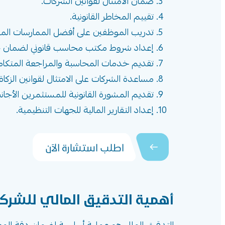
ضمان الامتثال لقوانين الشركات.
تقييم المخاطر القانونية.
تدريب الموظفين على أفضل الممارسات المح
إعداد شروط مكتب محاسب قانوني لضمان ج
تقديم خدمات المحاسبة والمراجعة المتكامل
مساعدة الشركات على الامتثال لقوانين الزكاة
تقديم المشورة القانونية للمستثمرين الأجان
إعداد التقارير المالية للجهات التنظيمية.
اطلب استشارة الآن
أهمية التدقيق المالي للشر