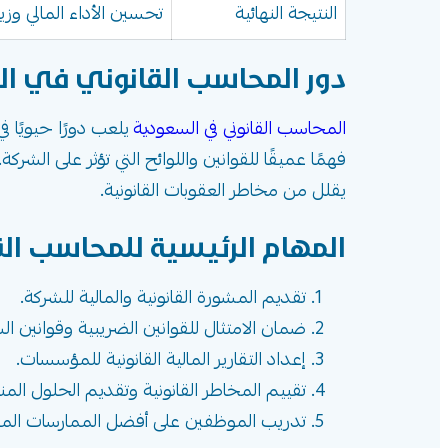
النتيجة النهائية
تحسين الأداء المالي وزيا
دور المحاسب القانوني في ا
المحاسب القانوني في السعودية
يلعب دورًا حيويًا 
فهمًا عميقًا للقوانين واللوائح التي تؤثر على الش
يقلل من مخاطر العقوبات القانونية.
المهام الرئيسية للمحاسب الق
تقديم المشورة القانونية والمالية للشركة.
ضمان الامتثال للقوانين الضريبية وقوانين ال
إعداد التقارير المالية القانونية للمؤسسات.
تقييم المخاطر القانونية وتقديم الحلول المن
تدريب الموظفين على أفضل الممارسات المحاس