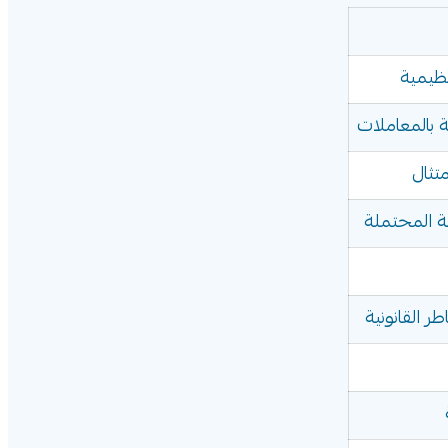
نظيمية
ة بالمعاملات
تثال
ة المحتملة
ر القانونية