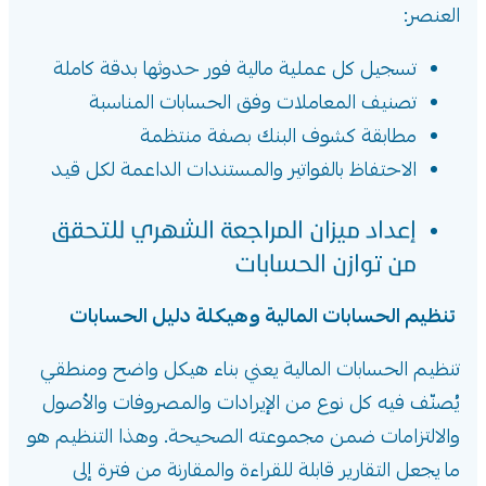
العنصر:
تسجيل كل عملية مالية فور حدوثها بدقة كاملة
تصنيف المعاملات وفق الحسابات المناسبة
مطابقة كشوف البنك بصفة منتظمة
الاحتفاظ بالفواتير والمستندات الداعمة لكل قيد
إعداد ميزان المراجعة الشهري للتحقق
من توازن الحسابات
تنظيم الحسابات المالية وهيكلة دليل الحسابات
تنظيم الحسابات المالية يعني بناء هيكل واضح ومنطقي
يُصنّف فيه كل نوع من الإيرادات والمصروفات والأصول
والالتزامات ضمن مجموعته الصحيحة. وهذا التنظيم هو
ما يجعل التقارير قابلة للقراءة والمقارنة من فترة إلى