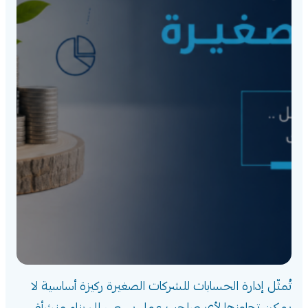
تُمثّل إدارة الحسابات للشركات الصغيرة ركيزة أساسية لا