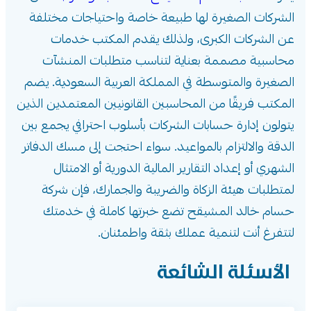
الشركات الصغيرة لها طبيعة خاصة واحتياجات مختلفة
عن الشركات الكبرى، ولذلك يقدم المكتب خدمات
محاسبية مصممة بعناية لتناسب متطلبات المنشآت
الصغيرة والمتوسطة في المملكة العربية السعودية. يضم
المكتب فريقًا من المحاسبين القانونيين المعتمدين الذين
يتولون إدارة حسابات الشركات بأسلوب احترافي يجمع بين
الدقة والالتزام بالمواعيد. سواء احتجت إلى مسك الدفاتر
الشهري أو إعداد التقارير المالية الدورية أو الامتثال
لمتطلبات هيئة الزكاة والضريبة والجمارك، فإن شركة
حسام خالد المشيقح تضع خبرتها كاملة في خدمتك
لتتفرغ أنت لتنمية عملك بثقة واطمئنان.
الأسئلة الشائعة