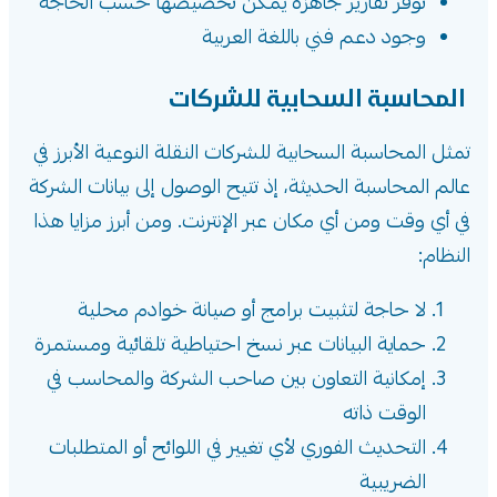
توفر تقارير جاهزة يمكن تخصيصها حسب الحاجة
وجود دعم فني باللغة العربية
المحاسبة السحابية للشركات
تمثل المحاسبة السحابية للشركات النقلة النوعية الأبرز في
عالم المحاسبة الحديثة، إذ تتيح الوصول إلى بيانات الشركة
في أي وقت ومن أي مكان عبر الإنترنت. ومن أبرز مزايا هذا
النظام:
لا حاجة لتثبيت برامج أو صيانة خوادم محلية
حماية البيانات عبر نسخ احتياطية تلقائية ومستمرة
إمكانية التعاون بين صاحب الشركة والمحاسب في
الوقت ذاته
التحديث الفوري لأي تغيير في اللوائح أو المتطلبات
الضريبية