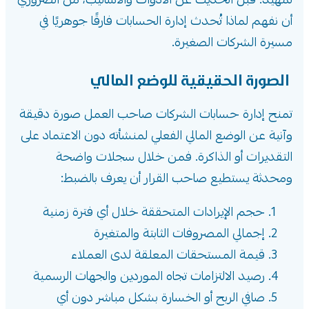
تمهيد: قبل الحديث عن الأدوات والأساليب، من الضروري
أن نفهم لماذا تُحدث إدارة الحسابات فارقًا جوهريًا في
مسيرة الشركات الصغيرة.
الصورة الحقيقية للوضع المالي
تمنح إدارة حسابات الشركات صاحب العمل صورة دقيقة
وآنية عن الوضع المالي الفعلي لمنشأته دون الاعتماد على
التقديرات أو الذاكرة. فمن خلال سجلات واضحة
ومحدثة يستطيع صاحب القرار أن يعرف بالضبط:
حجم الإيرادات المتحققة خلال أي فترة زمنية
إجمالي المصروفات الثابتة والمتغيرة
قيمة المستحقات المعلقة لدى العملاء
رصيد الالتزامات تجاه الموردين والجهات الرسمية
صافي الربح أو الخسارة بشكل مباشر دون أي