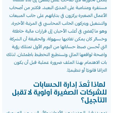
يمكن تجاوزها لأي صاحب عمل يسعى إلى بناء منشأة
مستقرة ومتنامية على المدى البعيد. فكثير من أصحاب
الأعمال الصغيرة يركزون في بداياتهم على جانب المبيعات
والتشغيل ويتركون الجانب المحاسبي في المرتبة الأخيرة،
وهو ما يُفضي في أغلب الأحيان إلى قرارات مالية خاطئة
وخسائر كان يمكن تفاديها بسهولة. والحقيقة أن الشركة
التي تُحسن ضبط حساباتها من اليوم الأول تمتلك رؤية
واضحة لواقعها المالي وتستطيع التخطيط باطمئنان. لذلك
بات الاهتمام بهذا الملف ضرورة عملية قبل أن يكون
التزامًا قانونيًا أو تنظيميًا.
لماذا تُعدّ إدارة الحسابات
للشركات الصغيرة أولوية لا تقبل
التأجيل؟