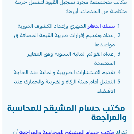
مكاتب متخصصة مجرد تسجيل القيود لتشمل حزمة
متكاملة من الخدمات، أبرزها:
مسك الدفاتر
الشهري وإعداد الكشوف الدورية
إعداد وتقديم إقرارات ضريبة القيمة المضافة في
مواعيدها
إعداد القوائم المالية السنوية وفق المعايير
المعتمدة
تقديم الاستشارات الضريبية والمالية عند الحاجة
التمثيل أمام هيئة الزكاة والضريبة والجمارك عند
الاقتضاء
مكتب حسام المشيقح للمحاسبة
والمراجعة
يُدرك
مكتب حسام المشيقح للمحاسبة والمراجعة
أن